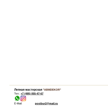
Лепная мастерская
"ABMDEKOR"
Тел.:
+7 (495) 055-47-67
E-Mail:
postbur2@mail.ru