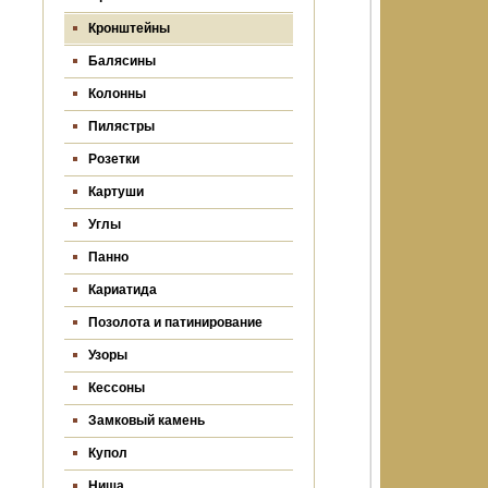
Кронштейны
Балясины
Колонны
Пилястры
Розетки
Картуши
Углы
Панно
Кариатида
Позолота и патинирование
Узоры
Кессоны
Замковый камень
Купол
Ниша