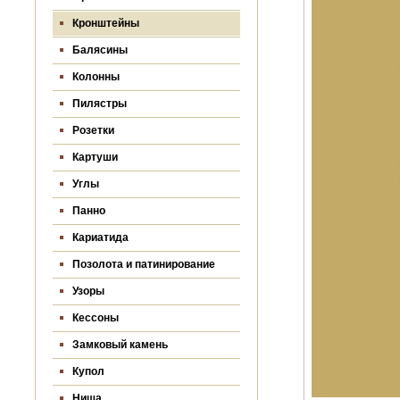
Кронштейны
Балясины
Колонны
Пилястры
Розетки
Картуши
Углы
Панно
Кариатида
Позолота и патинирование
Узоры
Кессоны
Замковый камень
Купол
Ниша