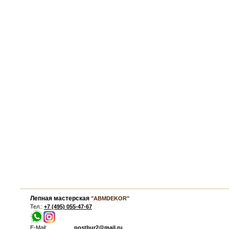
Лепная мастерская
"ABMDEKOR"
Тел.:
+7 (495) 055-47-67
E-Mail:
postbur2@mail.ru