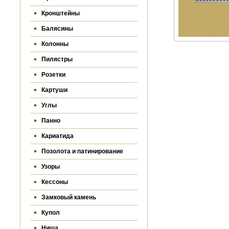
Кронштейны
Балясины
Колонны
Пилястры
Розетки
Картуши
Углы
Панно
Кариатида
Позолота и патинирование
Узоры
Кессоны
Замковый камень
Купол
Ниша