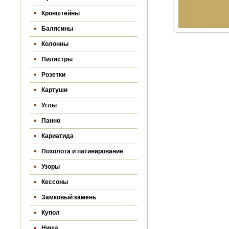
Кронштейны
Балясины
Колонны
Пилястры
Розетки
Картуши
Углы
Панно
Кариатида
Позолота и патинирование
Узоры
Кессоны
Замковый камень
Купол
Ниша