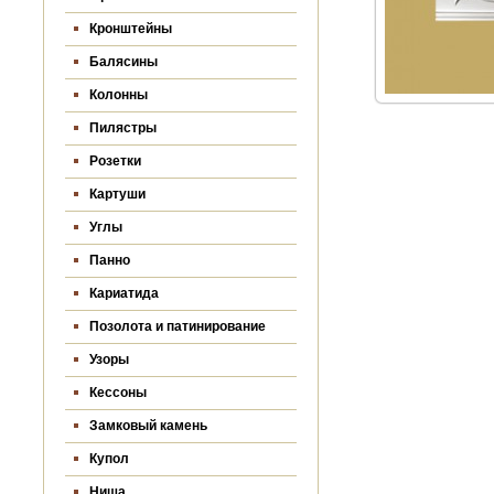
Кронштейны
Балясины
Колонны
Пилястры
Розетки
Картуши
Углы
Панно
Кариатида
Позолота и патинирование
Узоры
Кессоны
Замковый камень
Купол
Ниша