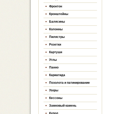
Фронтон
Кронштейны
Балясины
Колонны
Пилястры
Розетки
Картуши
Углы
Панно
Кариатида
Позолота и патинирование
Узоры
Кессоны
Замковый камень
Купол