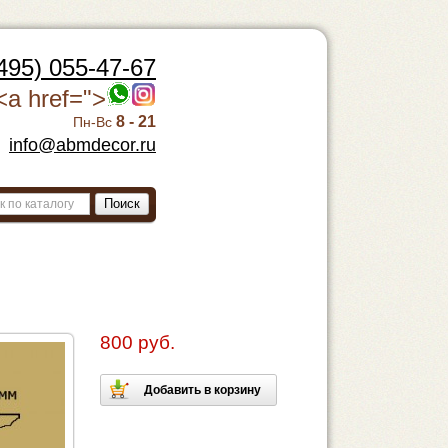
495) 055-47-67
<a href=">
8 - 21
Пн-Вс
info@abmdecor.ru
Поиск
800 руб.
Добавить в корзину