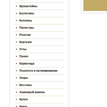
Кронштейны
Балясины
Колонны
Пилястры
Розетки
Картуши
Углы
Панно
Кариатида
Позолота и патинирование
Узоры
Кессоны
Замковый камень
Купол
Ниша