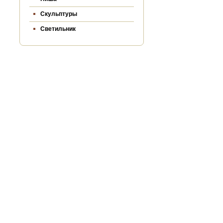
Скульптуры
Светильник