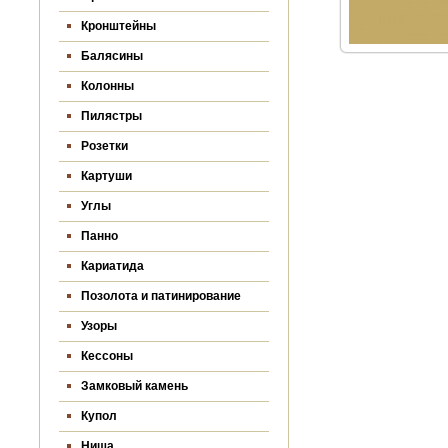
Кронштейны
Балясины
Колонны
Пилястры
Розетки
Картуши
Углы
Панно
Кариатида
Позолота и патинирование
Узоры
Кессоны
Замковый камень
Купол
Ниша