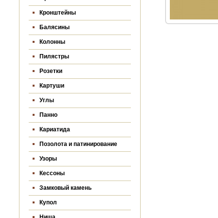
Кронштейны
Балясины
Колонны
Пилястры
Розетки
Картуши
Углы
Панно
Кариатида
Позолота и патинирование
Узоры
Кессоны
Замковый камень
Купол
Ниша