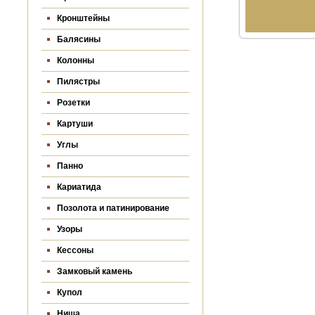
Кронштейны
Балясины
Колонны
Пилястры
Розетки
Картуши
Углы
Панно
Кариатида
Позолота и патинирование
Узоры
Кессоны
Замковый камень
Купол
Ниша