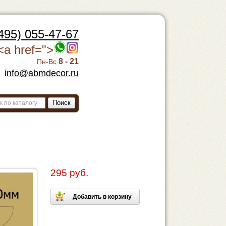
495) 055-47-67
<a href=">
8 - 21
Пн-Вс
info@abmdecor.ru
Поиск
295 руб.
Добавить в корзину