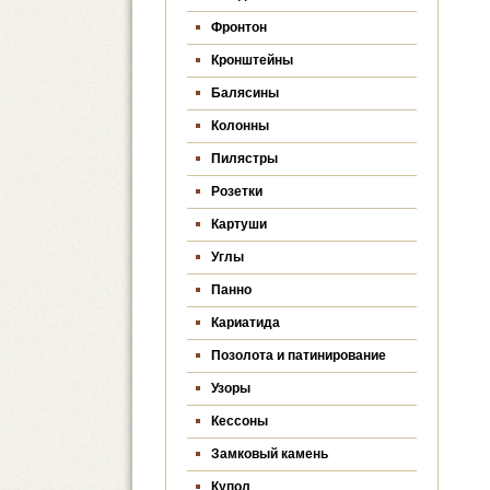
Фронтон
Кронштейны
Балясины
Колонны
Пилястры
Розетки
Картуши
Углы
Панно
Кариатида
Позолота и патинирование
Узоры
Кессоны
Замковый камень
Купол