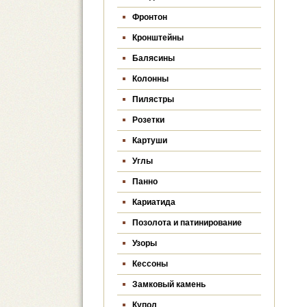
Фронтон
Кронштейны
Балясины
Колонны
Пилястры
Розетки
Картуши
Углы
Панно
Кариатида
Позолота и патинирование
Узоры
Кессоны
Замковый камень
Купол