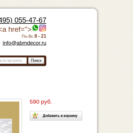
495) 055-47-67
<a href=">
8 - 21
Пн-Вс
info@abmdecor.ru
Поиск
590 руб.
Добавить в корзину