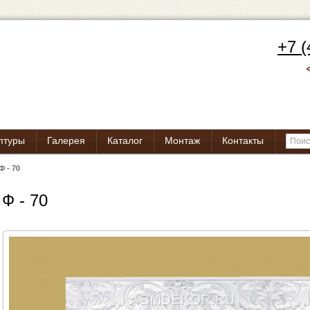
+7 (
птуры
Галерея
Каталог
Монтаж
Контакты
Ф - 70
Ф - 70