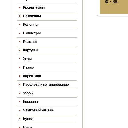
Кронштейны
Балясины
Колонны
Пилястры
Розетки
Картуши
Углы
Панно
Кариатида
Позолота и патинирование
Узоры
Кессоны
Замковый камень
Купол
Ниша