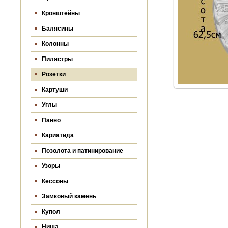
Кронштейны
Балясины
Колонны
Пилястры
Розетки
Картуши
Углы
Панно
Кариатида
Позолота и патинирование
Узоры
Кессоны
Замковый камень
Купол
Ниша