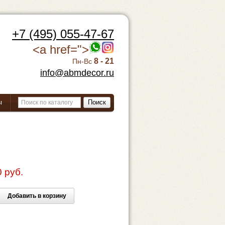
+7 (495) 055-47-67
<a href=">
8 - 21
Пн-Вс
info@abmdecor.ru
ы
Поиск
 руб.
Добавить в корзину