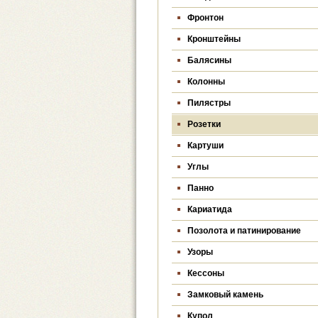
Фронтон
Кронштейны
Балясины
Колонны
Пилястры
Розетки
Картуши
Углы
Панно
Кариатида
Позолота и патинирование
Узоры
Кессоны
Замковый камень
Купол