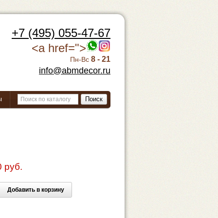
+7 (495) 055-47-67
<a href=">
8 - 21
Пн-Вс
info@abmdecor.ru
ы
Поиск
 руб.
Добавить в корзину