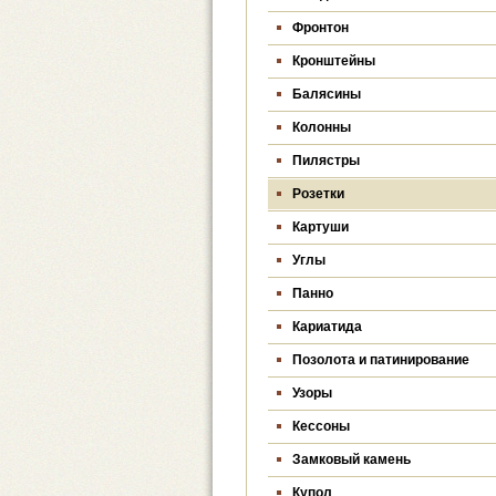
Фронтон
Кронштейны
Балясины
Колонны
Пилястры
Розетки
Картуши
Углы
Панно
Кариатида
Позолота и патинирование
Узоры
Кессоны
Замковый камень
Купол