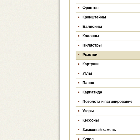
Фронтон
Кронштейны
Балясины
Колонны
Пилястры
Розетки
Картуши
Углы
Панно
Кариатида
Позолота и патинирование
Узоры
Кессоны
Замковый камень
Купол