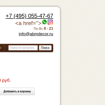
+7 (495) 055-47-67
<a href=">
8 - 21
Пн-Вс
info@abmdecor.ru
ы
Поиск
 руб.
Добавить в корзину