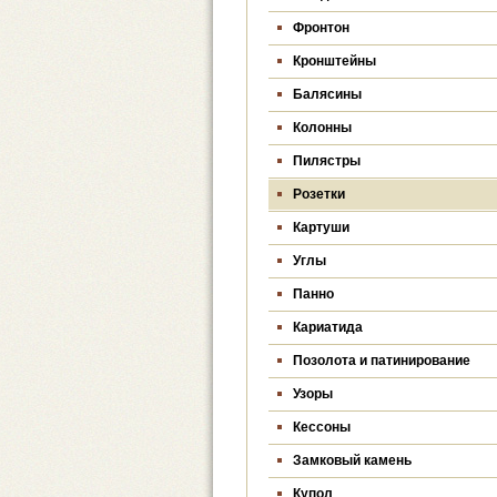
Фронтон
Кронштейны
Балясины
Колонны
Пилястры
Розетки
Картуши
Углы
Панно
Кариатида
Позолота и патинирование
Узоры
Кессоны
Замковый камень
Купол