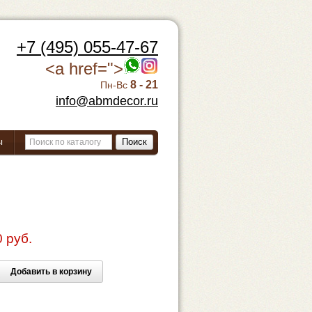
+7 (495) 055-47-67
<a href=">
8 - 21
Пн-Вс
info@abmdecor.ru
ы
Поиск
 руб.
Добавить в корзину