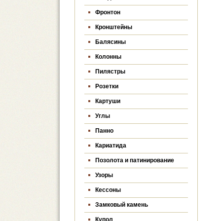
Фронтон
Кронштейны
Балясины
Колонны
Пилястры
Розетки
Картуши
Углы
Панно
Кариатида
Позолота и патинирование
Узоры
Кессоны
Замковый камень
Купол