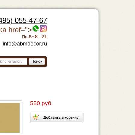
495) 055-47-67
<a href=">
8 - 21
Пн-Вс
info@abmdecor.ru
Поиск
550 руб.
Добавить в корзину