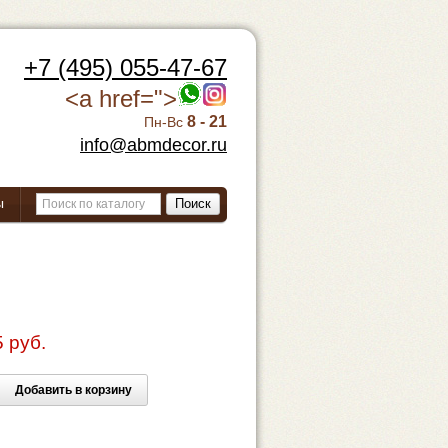
+7 (495) 055-47-67
<a href=">
8 - 21
Пн-Вс
info@abmdecor.ru
ы
Поиск
 руб.
Добавить в корзину