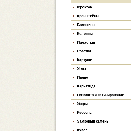
Фронтон
Кронштейны
Балясины
Колонны
Пилястры
Розетки
Картуши
Углы
Панно
Кариатида
Позолота и патинирование
Узоры
Кессоны
Замковый камень
Купол