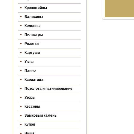
Кронштейны
Балясины
Колонны
Пилястры
Розетки
Картуши
Углы
Панно
Кариатида
Позолота и патинирование
Узоры
Кессоны
Замковый камень
Купол
Ниша