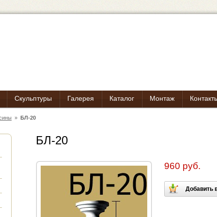
Скульптуры
Галерея
Каталог
Монтаж
Контакт
сины
»
БЛ-20
БЛ-20
960 руб.
Добавить в