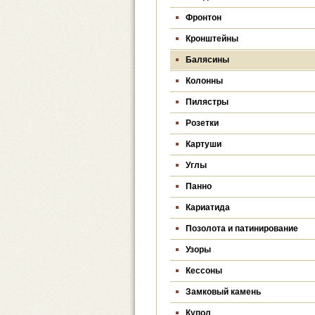
Фронтон
Кронштейны
Балясины
Колонны
Пилястры
Розетки
Картуши
Углы
Панно
Кариатида
Позолота и патинирование
Узоры
Кессоны
Замковый камень
Купол