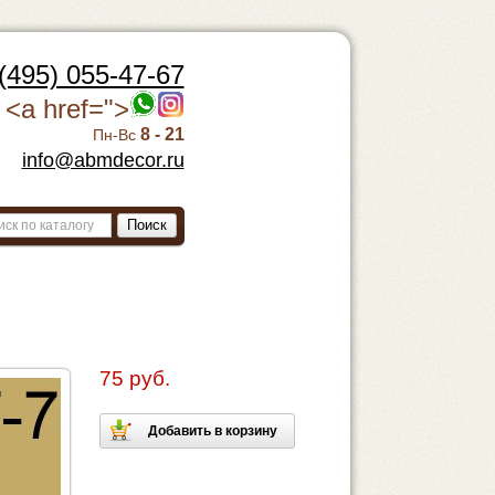
(495) 055-47-67
<a href=">
8 - 21
Пн-Вс
info@abmdecor.ru
Поиск
75 руб.
Добавить в корзину