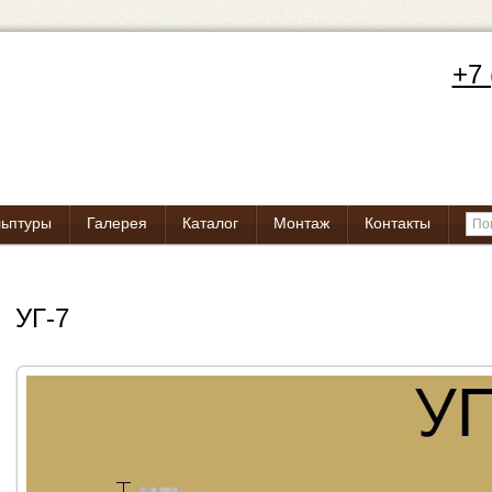
+7 
льптуры
Галерея
Каталог
Монтаж
Контакты
УГ-7