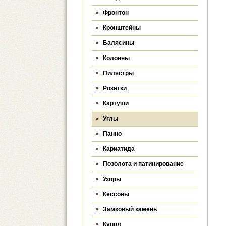
Фронтон
Кронштейны
Балясины
Колонны
Пилястры
Розетки
Картуши
Углы
Панно
Кариатида
Позолота и патинирование
Узоры
Кессоны
Замковый камень
Купол