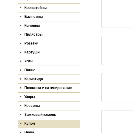
Кронштейны
Балясины
Колонны
Пилястры
Розетки
Картуши
Углы
Панно
Кариатида
Позолота и патинирование
Узоры
Кессоны
Замковый камень
Купол
Ниша