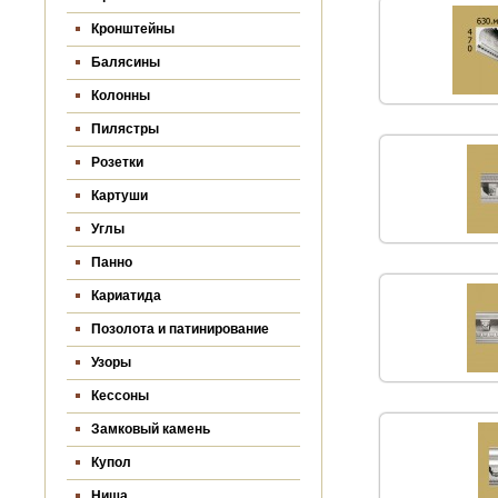
Кронштейны
Балясины
Колонны
Пилястры
Розетки
Картуши
Углы
Панно
Кариатида
Позолота и патинирование
Узоры
Кессоны
Замковый камень
Купол
Ниша