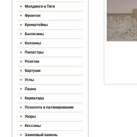
Молдинги и Тяги
Фронтон
Кронштейны
Балясины
Колонны
Пилястры
Розетки
Картуши
Углы
Панно
Кариатида
Позолота и патинирование
Узоры
Кессоны
Замковый камень