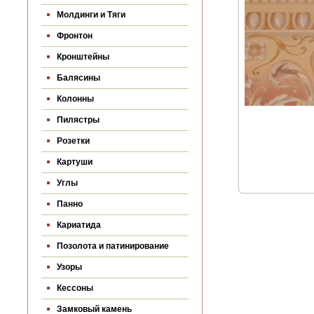
Молдинги и Тяги
Фронтон
Кронштейны
Балясины
Колонны
Пилястры
Розетки
Картуши
Углы
Панно
Кариатида
Позолота и патинирование
Узоры
Кессоны
Замковый камень